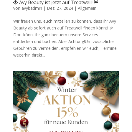
🌟 Avy Beauty ist jetzt auf Treatwell! 🌟
von
avybadmin
|
Dez. 27, 2024
|
Allgemein
Wir freuen uns, euch mitteilen zu können, dass ihr Avy
Beauty ab sofort auch auf Treatwell finden könnt! 🎉
Dort könnt ihr ganz bequem unsere Services
entdecken und buchen. Aber Achtung!Um zusätzliche
Gebühren zu vermeiden, empfehlen wir euch, Termine
weiterhin direkt...