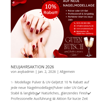
NEUJAHRSAKTION 2026
von
avybadmin
|
Jan. 2, 2026
|
Allgemein
✨ Modellage Pulver & UV-GelJetzt 10 % Rabatt auf
jede neue Nagelmodellage(Pulver oder UV-Gel) ✔️
Stabil & langlebig✔️ Natürliches, glänzendes Finish✔️
Professionelle Ausführung 📅 Aktion für kurze Zeit