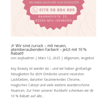
🎉 Wir sind zurück – mit neuen,
atemberaubenden Farben! – jetzt mit 10 %
Rabatt!
von
avybadmin
|
März 12, 2025
|
Allgemein
,
Angebot
Avy Beauty ist wieder da – und wir haben großartige
Neuigkeiten für dich! Entdecke unsere neuesten
Lackfarben, darunter faszinierendes Chrome,
magisches Cateye und viele weitere wunderschöne
Nuancen. Zur Feier unserer Rückkehr schenken wir dir
10 % Rabatt auf alle...