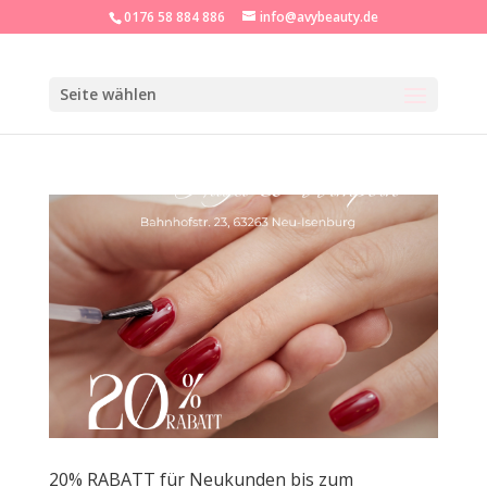
0176 58 884 886
info@avybeauty.de
Seite wählen
20% RABATT für Neukunden bis zum