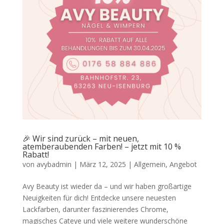
🎉 Wir sind zurück – mit neuen,
atemberaubenden Farben! – jetzt mit 10 %
Rabatt!
von
avybadmin
|
März 12, 2025
|
Allgemein
,
Angebot
Avy Beauty ist wieder da – und wir haben großartige
Neuigkeiten für dich! Entdecke unsere neuesten
Lackfarben, darunter faszinierendes Chrome,
magisches Cateye und viele weitere wunderschöne