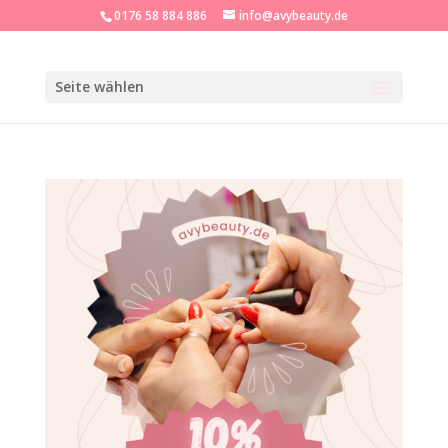
0176 58 884 886
info@avybeauty.de
Seite wählen